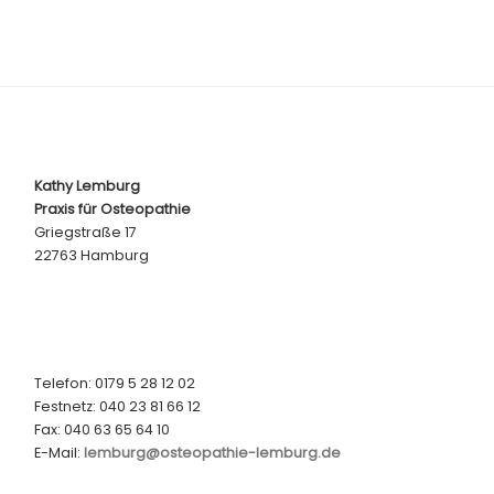
Kathy Lemburg
Praxis für Osteopathie
Griegstraße 17
22763 Hamburg
Telefon: 0179 5 28 12 02
Festnetz: 040 23 81 66 12
Fax: 040 63 65 64 10
E-Mail:
lemburg@osteopathie-lemburg.de