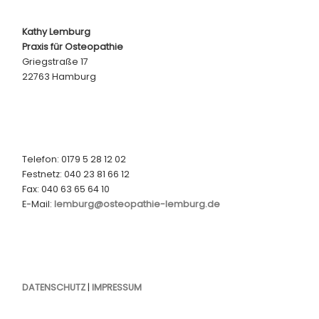
Kathy Lemburg
Praxis für Osteopathie
Griegstraße 17
22763 Hamburg
Telefon: 0179 5 28 12 02
Festnetz: 040 23 81 66 12
Fax: 040 63 65 64 10
E-Mail:
lemburg@osteopathie-lemburg.de
DATENSCHUTZ
|
IMPRESSUM