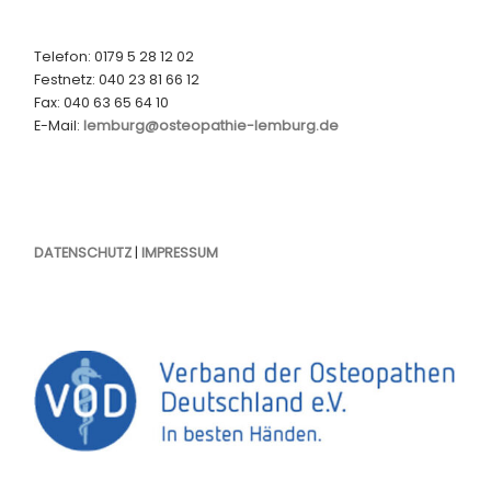
Telefon: 0179 5 28 12 02
Festnetz: 040 23 81 66 12
Fax: 040 63 65 64 10
E-Mail:
lemburg@osteopathie-lemburg.de
DATENSCHUTZ
|
IMPRESSUM