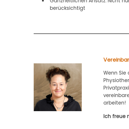
Ganzheitlichen Ansatz: Nicht 
berücksichtigt
Vereinbar
Wenn Sie 
Physiother
Privatpra
vereinbar
arbeiten!
Ich freue 