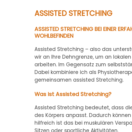
ASSISTED STRETCHING
ASSISTED STRETCHING BEI EINER ERF
WOHLBEFINDEN
Assisted Stretching – also das unte
wir an Ihre Dehngrenze, um an lokalen
arbeiten. Im Gegensatz zum selbststän
Dabei kombiniere ich als Physiotherap
gemeinsamen assisted Stretching.
Was ist Assisted Stretching?
Assisted Stretching bedeutet, dass di
des Körpers anpasst. Dadurch können 
hilfreich ist das bei muskulären Vers
Sitzen oder sportliche Aktivitäten.