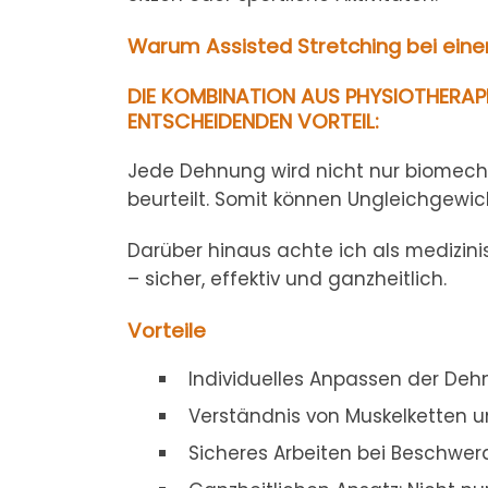
Warum Assisted Stretching bei eine
DIE KOMBINATION AUS PHYSIOTHERAP
ENTSCHEIDENDEN VORTEIL:
Jede Dehnung wird nicht nur biomecha
beurteilt. Somit können Ungleichgewi
Darüber hinaus achte ich als medizini
– sicher, effektiv und ganzheitlich.
Vorteile
Individuelles Anpassen der De
Verständnis von Muskelketten u
Sicheres Arbeiten bei Beschwe