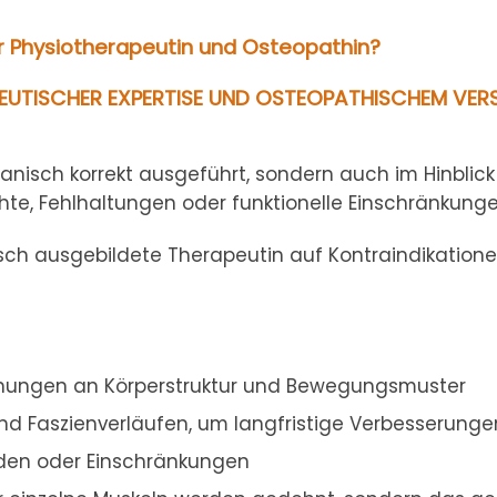
r Physiotherapeutin und Osteopathin?
EUTISCHER EXPERTISE UND OSTEOPATHISCHEM VERST
nisch korrekt ausgeführt, sondern auch im Hinblick
chte, Fehlhaltungen oder funktionelle Einschränkun
sch ausgebildete Therapeutin auf Kontraindikatione
hnungen an Körperstruktur und Bewegungsmuster
nd Faszienverläufen, um langfristige Verbesserungen
rden oder Einschränkungen