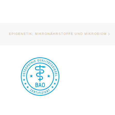
Nä
EPIGENETIK, MIKRONÄHRSTOFFE UND MIKROBIOM