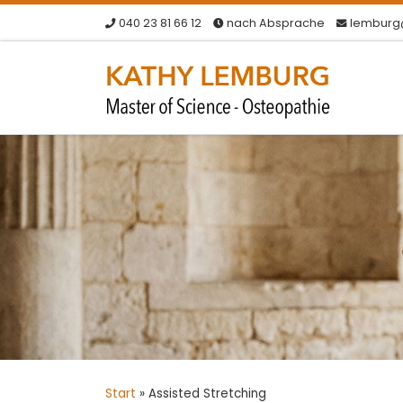
040 23 81 66 12
nach Absprache
lemburg
Zum Inhalt springen
Start
»
Assisted Stretching