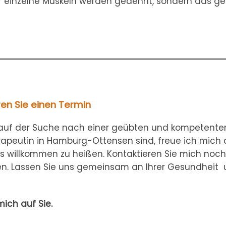
nur einzelne Muskeln werden gedehnt, sondern das 
en Sie einen Termin
auf der Suche nach einer geübten und kompetente
apeutin in Hamburg-Ottensen sind, freue ich mich d
xis willkommen zu heißen. Kontaktieren Sie mich noc
en. Lassen Sie uns gemeinsam an Ihrer Gesundheit
mich auf Sie.