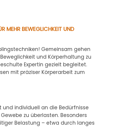
FÜR MEHR BEWEGLICHKEIT UND
ieblingstechniken! Gemeinsam gehen
e Beweglichkeit und Körperhaltung zu
chulte Expertin gezielt begleitet.
sen mit präziser Körperarbeit zum
 und individuell an die Bedürfnisse
s Gewebe zu überlasten. Besonders
eitiger Belastung – etwa durch langes