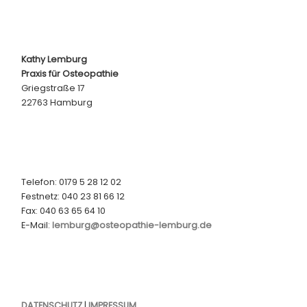
Kathy Lemburg
Praxis für Osteopathie
Griegstraße 17
22763 Hamburg
Telefon: 0179 5 28 12 02
Festnetz: 040 23 81 66 12
Fax: 040 63 65 64 10
E-Mail:
lemburg@osteopathie-lemburg.de
DATENSCHUTZ
|
IMPRESSUM